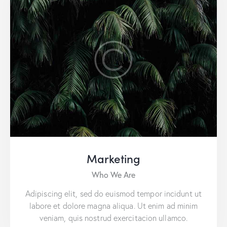
Marketing
Who We Are
Adipiscing elit, sed do euismod tempor incidunt ut
labore et dolore magna aliqua. Ut enim ad minim
veniam, quis nostrud exercitacion ullamco.