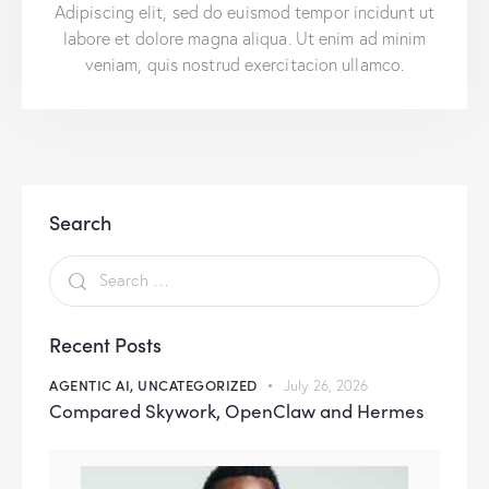
Adipiscing elit, sed do euismod tempor incidunt ut
labore et dolore magna aliqua. Ut enim ad minim
veniam, quis nostrud exercitacion ullamco.
Search
Recent Posts
AGENTIC AI,
UNCATEGORIZED
July 26, 2026
Compared Skywork, OpenClaw and Hermes