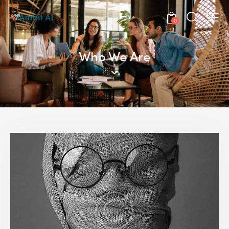
0
Who We Are