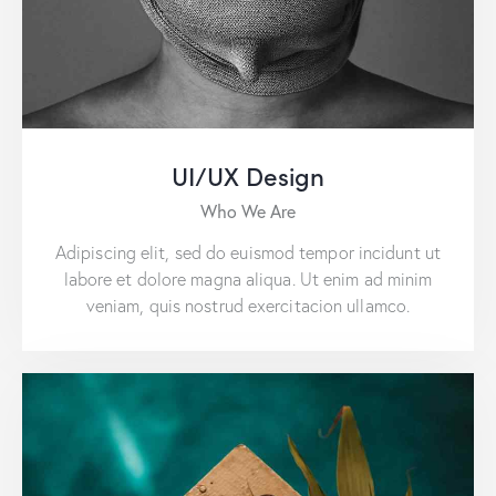
UI/UX Design
Who We Are
Adipiscing elit, sed do euismod tempor incidunt ut
labore et dolore magna aliqua. Ut enim ad minim
veniam, quis nostrud exercitacion ullamco.