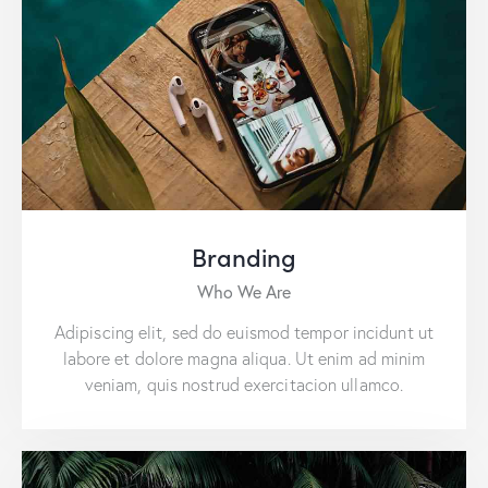
Branding
Who We Are
Adipiscing elit, sed do euismod tempor incidunt ut
labore et dolore magna aliqua. Ut enim ad minim
veniam, quis nostrud exercitacion ullamco.