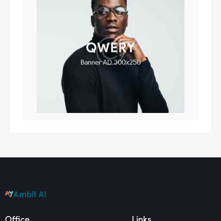
Office
Links