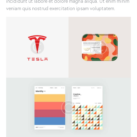
incididunt ut labore et dolore magna aliqua. Ut enim minim
veniam quis nostrud exercitation ipsam voluptatem.