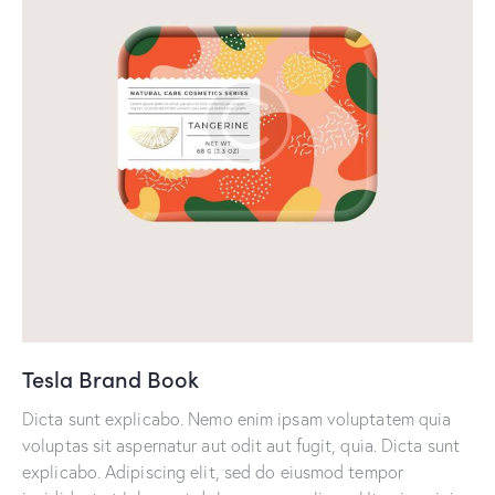
Tesla Brand Book
Dicta sunt explicabo. Nemo enim ipsam voluptatem quia
voluptas sit aspernatur aut odit aut fugit, quia. Dicta sunt
explicabo. Adipiscing elit, sed do eiusmod tempor