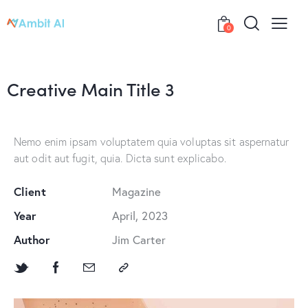
0
Creative Main Title 3
Nemo enim ipsam voluptatem quia voluptas sit aspernatur
aut odit aut fugit, quia. Dicta sunt explicabo.
Client
Magazine
Year
April, 2023
Author
Jim Carter