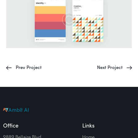
Prev Project
Next Project
Office
Links
9889 Bellaire Blvd
Home