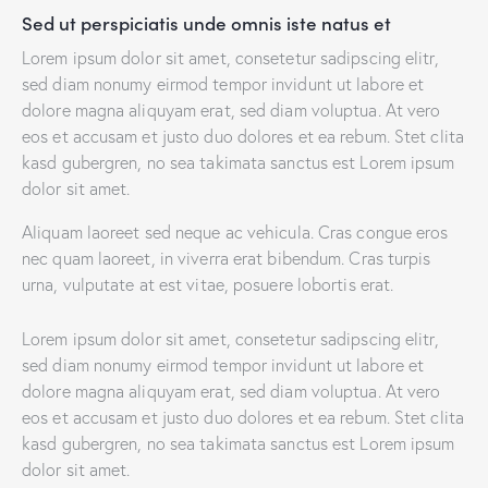
Sed ut perspiciatis unde omnis iste natus et
Lorem ipsum dolor sit amet, consetetur sadipscing elitr,
sed diam nonumy eirmod tempor invidunt ut labore et
dolore magna aliquyam erat, sed diam voluptua. At vero
eos et accusam et justo duo dolores et ea rebum. Stet clita
kasd gubergren, no sea takimata sanctus est Lorem ipsum
dolor sit amet.
Aliquam laoreet sed neque ac vehicula. Cras congue eros
nec quam laoreet, in viverra erat bibendum. Cras turpis
urna, vulputate at est vitae, posuere lobortis erat.
Lorem ipsum dolor sit amet, consetetur sadipscing elitr,
sed diam nonumy eirmod tempor invidunt ut labore et
dolore magna aliquyam erat, sed diam voluptua. At vero
eos et accusam et justo duo dolores et ea rebum. Stet clita
kasd gubergren, no sea takimata sanctus est Lorem ipsum
dolor sit amet.