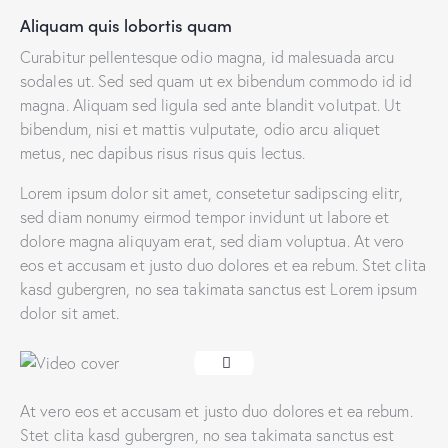
Aliquam quis lobortis quam
Curabitur pellentesque odio magna, id malesuada arcu
sodales ut. Sed sed quam ut ex bibendum commodo id id
magna. Aliquam sed ligula sed ante blandit volutpat. Ut
bibendum, nisi et mattis vulputate, odio arcu aliquet
metus, nec dapibus risus risus quis lectus.
Lorem ipsum dolor sit amet, consetetur sadipscing elitr,
sed diam nonumy eirmod tempor invidunt ut labore et
dolore magna aliquyam erat, sed diam voluptua. At vero
eos et accusam et justo duo dolores et ea rebum. Stet clita
kasd gubergren, no sea takimata sanctus est Lorem ipsum
dolor sit amet.
At vero eos et accusam et justo duo dolores et ea rebum.
Stet clita kasd gubergren, no sea takimata sanctus est