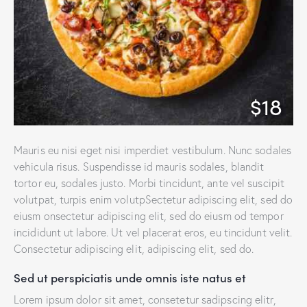
$18
Mauris eu nisi eget nisi imperdiet vestibulum. Nunc sodales
vehicula risus. Suspendisse id mauris sodales, blandit
tortor eu, sodales justo. Morbi tincidunt, ante vel suscipit
volutpat, turpis enim volutpSectetur adipiscing elit, sed do
eiusm onsectetur adipiscing elit, sed do eiusm od tempor
incididunt ut labore. Ut vel placerat eros, eu tincidunt velit.
Consectetur adipiscing elit, adipiscing elit, sed do.
Sed ut perspiciatis unde omnis iste natus et
Lorem ipsum dolor sit amet, consetetur sadipscing elitr,