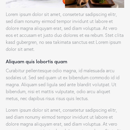
Lorem ipsum dolor sit amet, consetetur sadipscing elitr,
sed diam nonumy eirmod tempor invidunt ut labore et
dolore magna aliquyam erat, sed diam voluptua. At vero
eos et accusam et justo duo dolores et ea rebum. Stet clita
kasd gubergren, no sea takimata sanctus est Lorem ipsum
dolor sit amet.
Aliquam quis lobortis quam
Curabitur pellentesque odio magna, id malesuada arcu
sodales ut. Sed sed quam ut ex bibendum commodo id id
magna. Aliquam sed ligula sed ante blandit volutpat. Ut
bibendum, nisi et mattis vulputate, odio arcu aliquet
metus, nec dapibus risus risus quis lectus.
Lorem ipsum dolor sit amet, consetetur sadipscing elitr,
sed diam nonumy eirmod tempor invidunt ut labore et
dolore magna aliquyam erat, sed diam voluptua. At vero