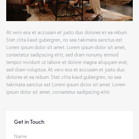
At vero eos et accusam et justo duo dolores et ea rebum.
Stet clita kasd gubergren, no sea takimata sanctus est
Lorem ipsum dolor sit amet. Lorem ipsum dolor sit amet,
consetetur sadipscing elitr, sed diam nonumy eirmod
tempor invidunt ut labore et dolore magna aliquyam erat,
sed diam voluptua. At vero eos et accusam et justo duo
dolores et ea rebum. Stet clita kasd gubergren, no sea
takimata sanctus est Lorem ipsum dolor sit amet. Lorem
ipsum dolor sit amet, consetetur sadipscing elitr.
Get in Touch