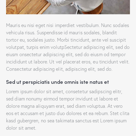
Mauris eu nisi eget nisi imperdiet vestibulum. Nunc sodales
vehicula risus. Suspendisse id mauris sodales, blandit
tortor eu, sodales justo. Morbi tincidunt, ante vel suscipit
volutpat, turpis enim volutpSectetur adipiscing elit, sed do
eiusm onsectetur adipiscing elit, sed do eiusm od tempor
incididunt ut labore. Ut vel placerat eros, eu tincidunt velit.
Consectetur adipiscing elit, adipiscing elit, sed do.
Sed ut perspiciatis unde omnis iste natus et
Lorem ipsum dolor sit amet, consetetur sadipscing elitr,
sed diam nonumy eirmod tempor invidunt ut labore et
dolore magna aliquyam erat, sed diam voluptua. At vero
eos et accusam et justo duo dolores et ea rebum. Stet clita
kasd gubergren, no sea takimata sanctus est Lorem ipsum
dolor sit amet.