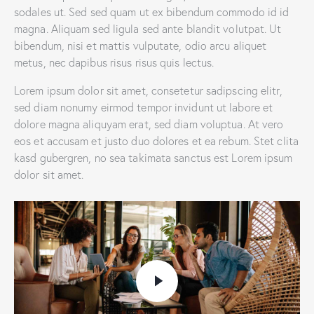
sodales ut. Sed sed quam ut ex bibendum commodo id id
magna. Aliquam sed ligula sed ante blandit volutpat. Ut
bibendum, nisi et mattis vulputate, odio arcu aliquet
metus, nec dapibus risus risus quis lectus.
Lorem ipsum dolor sit amet, consetetur sadipscing elitr,
sed diam nonumy eirmod tempor invidunt ut labore et
dolore magna aliquyam erat, sed diam voluptua. At vero
eos et accusam et justo duo dolores et ea rebum. Stet clita
kasd gubergren, no sea takimata sanctus est Lorem ipsum
dolor sit amet.