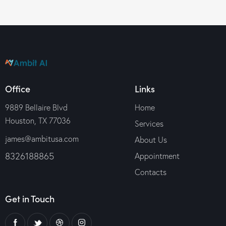
Office
Links
9889 Bellaire Blvd
Home
Houston, TX 77036
Services
james@ambitusa.com
About Us
8326188865
Appointment
Contacts
Get in Touch