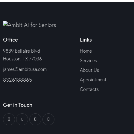
Office
Links
9889 Bellaire Blvd
Home
Houston, TX 77036
Services
james@ambitusa.com
About Us
8326188865
Appointment
Contacts
Get in Touch