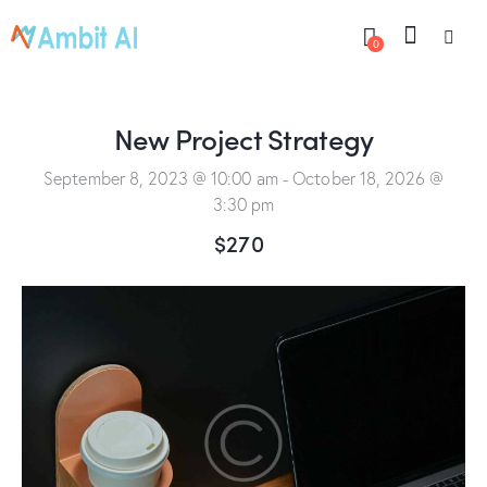
0
New Project Strategy
September 8, 2023 @ 10:00 am
-
October 18, 2026 @
3:30 pm
$270