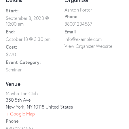
Ashton Porter
Start:
Phone
September 8, 2023 @
10:00 am
88001234567
End:
Email
October 18 @ 3:30 pm
info@example.com
View Organizer Website
Cost:
$270
Event Category:
Seminar
Venue
Manhattan Club
350 5th Ave
New York
,
NY
10118
United States
+ Google Map
Phone
88001234567